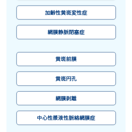
加齢性黄斑変性症
網膜静脈閉塞症
黄斑前膜
黄斑円孔
網膜剥離
中心性漿液性脈絡網膜症