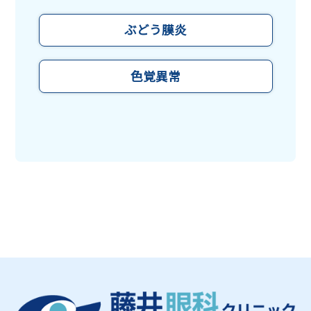
ぶどう膜炎
色覚異常