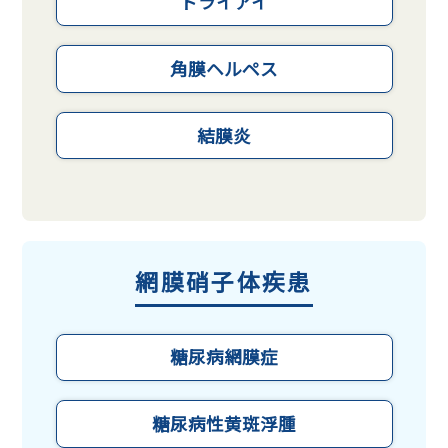
ドライアイ
角膜ヘルペス
結膜炎
網膜硝子体疾患
糖尿病網膜症
糖尿病性黄斑浮腫