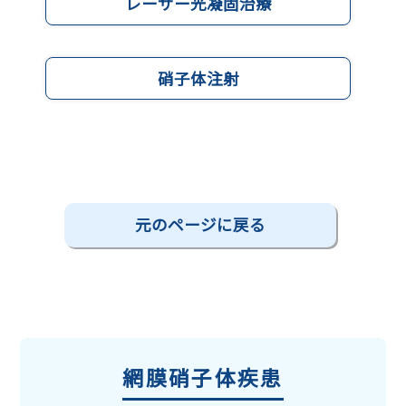
レーザー光凝固治療
硝子体注射
元のページに戻る
網膜硝子体疾患