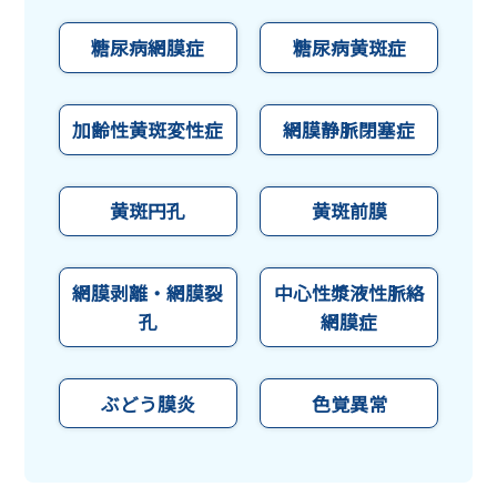
糖尿病網膜症
糖尿病黄斑症
加齢性黄斑変性症
網膜静脈閉塞症
黄斑円孔
黄斑前膜
網膜剥離・網膜裂
中心性漿液性脈絡
孔
網膜症
ぶどう膜炎
色覚異常