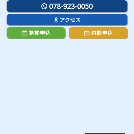
078-923-0050
アクセス
初診申込
再診申込