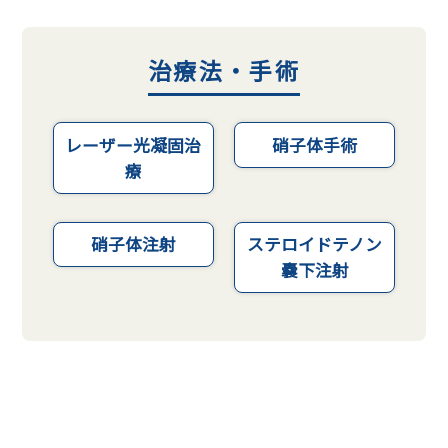
治療法・手術
レーザー光凝固治
硝子体手術
療
硝子体注射
ステロイドテノン
嚢下注射