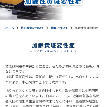
加齢性黄斑変性症
ホーム
目の病気について
網膜について
加齢性黄斑変性症
加齢黄斑変性症
かれいおうはんへんせいしょう
黄斑は網膜の中央部分にある、私たちが物を見るのに最も大切
なところです。
加齢性黄斑変性は、黄斑部に新生血管が生じ、出血やむくみな
どにより、中心視力が低下する病気です。
ほうっておくと失明する危険性もあり、欧米諸国では失明原因
の第１位を占めています。 日本においても、近年の急激な高齢
者人口の増加や生活習慣の欧米化などに伴い、患者数が増加し
ています。 患者数は男性のほうが多く、喫煙者に多いことが知