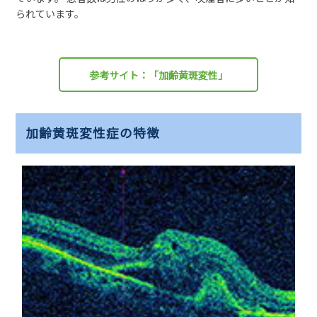
られています。
参考サイト：「加齢黄斑変性」
加齢黄斑変性症の特徴