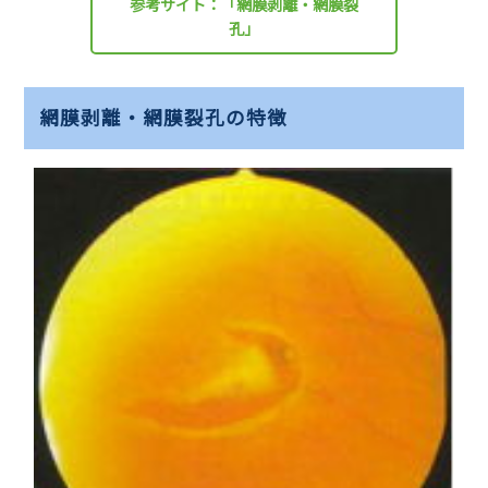
参考サイト：「網膜剥離・網膜裂
孔」
網膜剥離・網膜裂孔の特徴