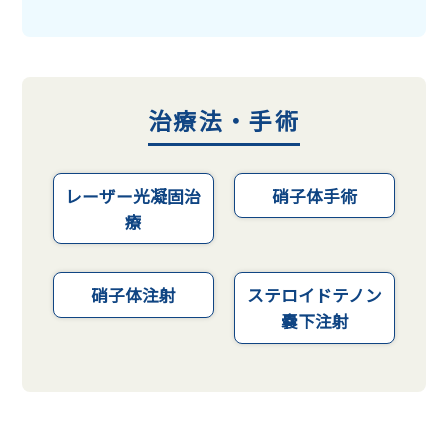
治療法・手術
レーザー光凝固治
硝子体手術
療
硝子体注射
ステロイドテノン
嚢下注射