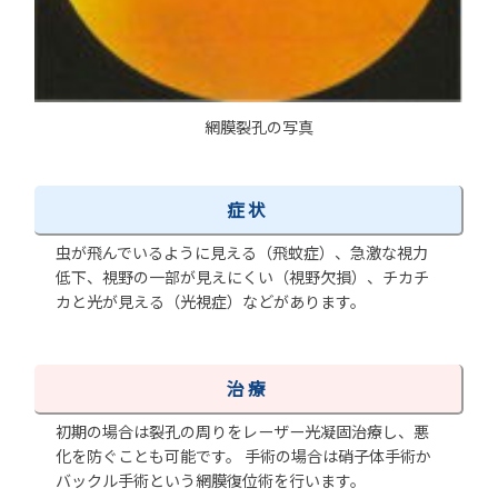
網膜裂孔の写真
症状
虫が飛んでいるように見える（飛蚊症）、急激な視力
低下、視野の一部が見えにくい（視野欠損）、チカチ
カと光が見える（光視症）などがあります。
治療
初期の場合は裂孔の周りをレーザー光凝固治療し、悪
化を防ぐことも可能です。 手術の場合は硝子体手術か
バックル手術という網膜復位術を行います。