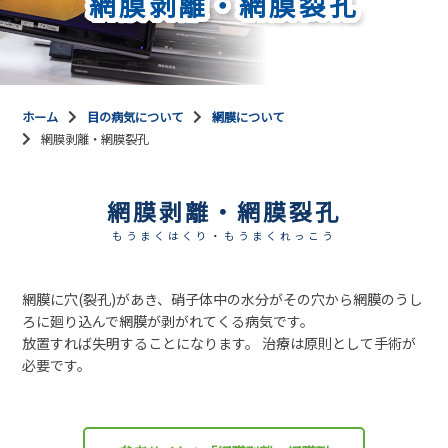
網膜剥離・網膜裂孔
ホーム
目の病気について
網膜について
網膜剥離・網膜裂孔
網膜剥離・網膜裂孔
もうまくはくり・もうまくれっこう
網膜に穴(裂孔)があき、硝子体中の水分がその穴から網膜のうし
ろに廻り込んで網膜が剥がれてくる病気です。
放置すれば失明することになります。 治療は原則として手術が
必要です。